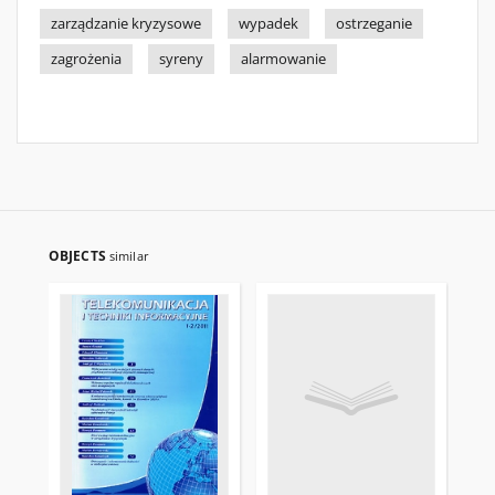
zarządzanie kryzysowe
wypadek
ostrzeganie
zagrożenia
syreny
alarmowanie
OBJECTS
similar