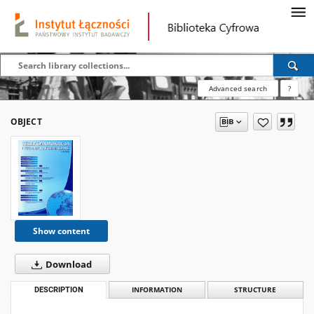
Advanced search
?
OBJECT
Show content
Download
DESCRIPTION
INFORMATION
STRUCTURE