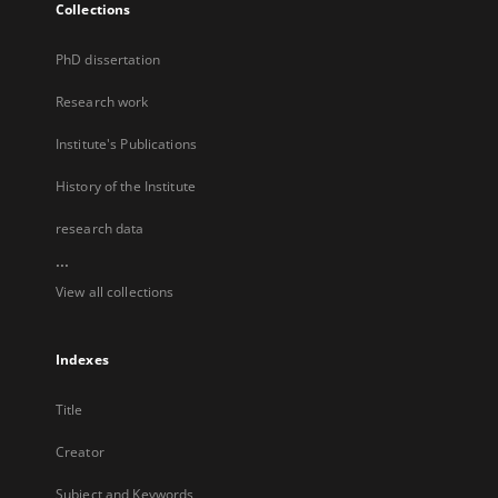
Collections
PhD dissertation
Research work
Institute's Publications
History of the Institute
research data
...
View all collections
Indexes
Title
Creator
Subject and Keywords