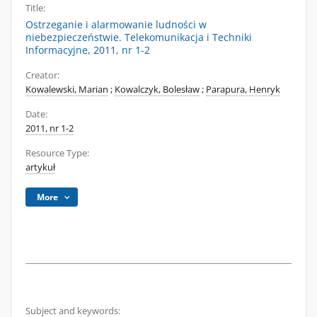
Title:
Ostrzeganie i alarmowanie ludności w
niebezpieczeństwie. Telekomunikacja i Techniki
Informacyjne, 2011, nr 1-2
Creator:
Kowalewski, Marian
;
Kowalczyk, Bolesław
;
Parapura, Henryk
Date:
2011, nr 1-2
Resource Type:
artykuł
More
Subject and keywords: