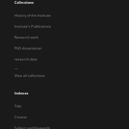
Collections
History of the Institute
Institute's Publications
Research work
PhD dissertation
research data
...
View all collections
Indexes
Title
Creator
Subject and Keywords