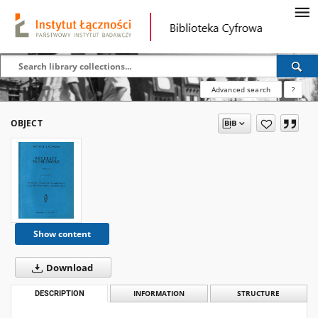
Advanced search
?
OBJECT
Show content
Download
DESCRIPTION
INFORMATION
STRUCTURE