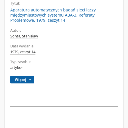
Tytuł:
Aparatura automatycznych badań sieci łączy
międzymiastowych systemu ABA-3. Referaty
Problemowe, 1979, zeszyt 14
Autor:
Sońta, Stanisław
Data wydania:
1979, zeszyt 14
Typ zasobu:
artykuł
Więcej