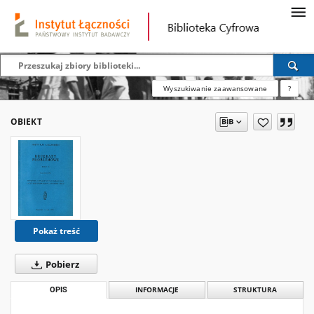
Wyszukiwanie zaawansowane
?
OBIEKT
Pokaż treść
Pobierz
OPIS
INFORMACJE
STRUKTURA