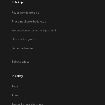
Kolekcje
Rozprawy doktorskie
Prace naukowo-badawcze
Wydawnictwa Instytutu Łączności
Historia Instytutu
Dane badawcze
...
Zobacz więcej
Indeksy
Tytuł
Autor
Temat i słowa kluczowe