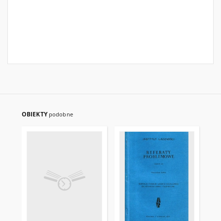
OBIEKTY
podobne