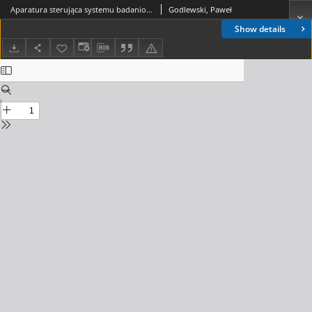
Aparatura sterująca systemu badaniowego ABA-3 - architektura urządzenia. Referaty Problemowe, 1979, zeszyt 18
Godlewski, Paweł
Show details