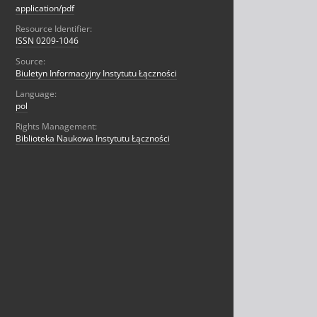
application/pdf
Resource Identifier:
ISSN 0209-1046
Source:
Biuletyn Informacyjny Instytutu Łączności
Language:
pol
Rights Management:
Biblioteka Naukowa Instytutu Łączności