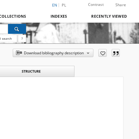
Contrast
Share
EN
PL
COLLECTIONS
INDEXES
RECENTLY VIEWED
 search
?
Download bibliography description
STRUCTURE