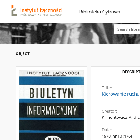
OBJECT
DESCRIPT
Title:
Kierowanie ruchu 
Creator:
Klimontowicz, Andrz
Date:
1978, nr 10 (176)