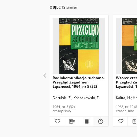
OBJECTS
similar
Radiokomunikacja ruchoma.
Wzorce częs
Przegląd Zagadnień
Przegląd Z
Łączności, 1964, nr 5 (32)
Łączności, 1
Derulski, Z.
Kossakowski, Z.
Kalita, H.
He
1964, nr 5 (32)
1968, nr 12 (8
czasopismo
czasopismo