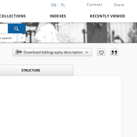
Contrast
Share
EN
PL
COLLECTIONS
INDEXES
RECENTLY VIEWED
 search
?
Download bibliography description
STRUCTURE