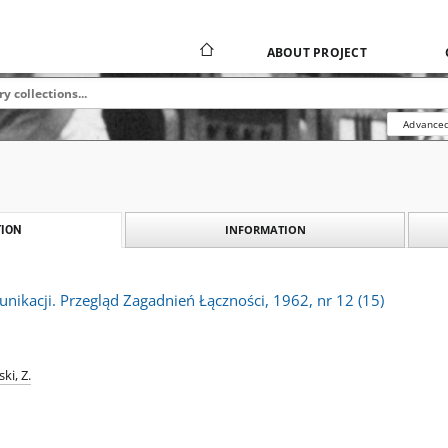
ABOUT PROJECT
Advanced
INFORMATION
ION
ikacji. Przegląd Zagadnień Łączności, 1962, nr 12 (15)
ki, Z.