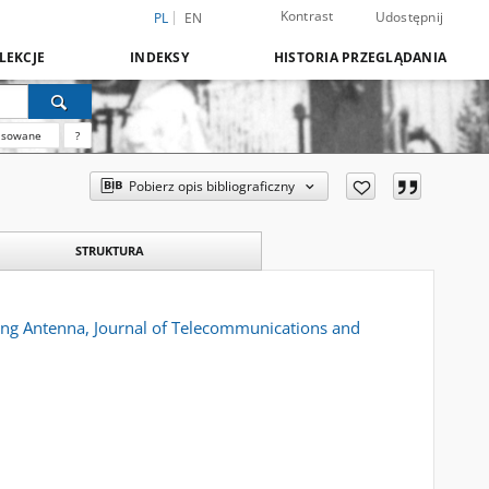
Kontrast
Udostępnij
PL
EN
LEKCJE
INDEKSY
HISTORIA PRZEGLĄDANIA
nsowane
?
Pobierz opis bibliograficzny
STRUKTURA
ing Antenna, Journal of Telecommunications and