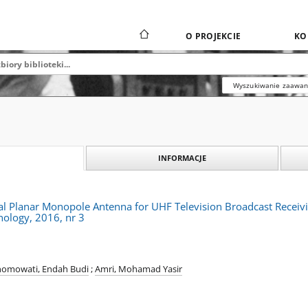
O PROJEKCIE
KO
Wyszukiwanie zaawa
INFORMACJE
l Planar Monopole Antenna for UHF Television Broadcast Receiv
nology, 2016, nr 3
nomowati, Endah Budi
;
Amri, Mohamad Yasir