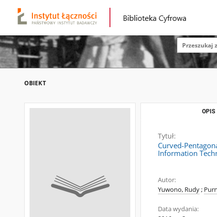
OBIEKT
OPIS
Tytuł:
Curved-Pentagona
Information Tech
Autor:
Yuwono, Rudy
;
Pur
Data wydania: