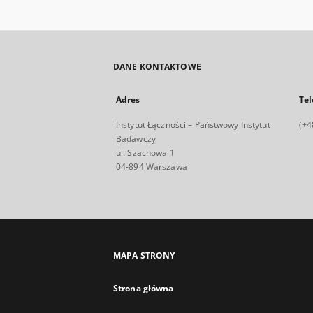
DANE KONTAKTOWE
Adres
Tel
Instytut Łączności – Państwowy Instytut
(+4
Badawczy
ul. Szachowa 1
04-894 Warszawa
MAPA STRONY
Strona główna