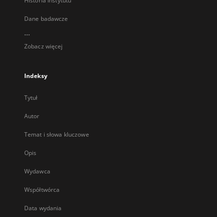
Historia Instytutu
Dane badawcze
...
Zobacz więcej
Indeksy
Tytuł
Autor
Temat i słowa kluczowe
Opis
Wydawca
Współtwórca
Data wydania