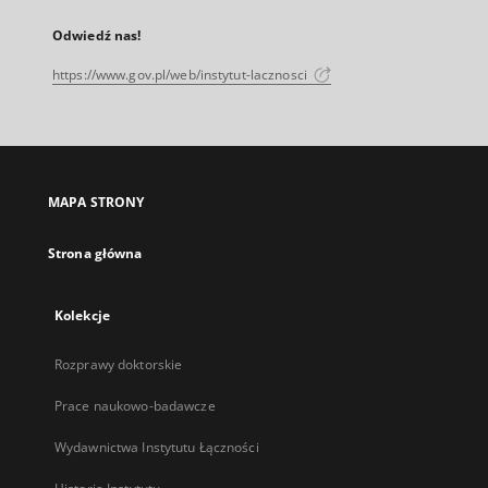
Odwiedź nas!
https://www.gov.pl/web/instytut-lacznosci
MAPA STRONY
Strona główna
Kolekcje
Rozprawy doktorskie
Prace naukowo-badawcze
Wydawnictwa Instytutu Łączności