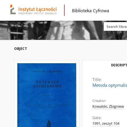
OBJECT
DESCRIPT
Title:
Metoda optymaliza
Creator:
Kowalski, Zbigniew
Date:
1991, zeszyt 104