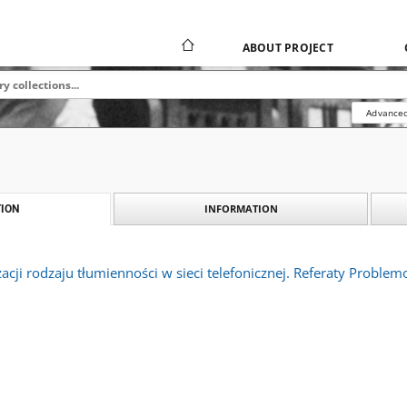
ABOUT PROJECT
Advanced
INFORMATION
ION
cji rodzaju tłumienności w sieci telefonicznej. Referaty Proble