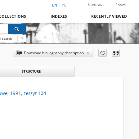
Contrast
Share
EN
PL
COLLECTIONS
INDEXES
RECENTLY VIEWED
 search
?
Download bibliography description
STRUCTURE
mowe, 1991, zeszyt 104