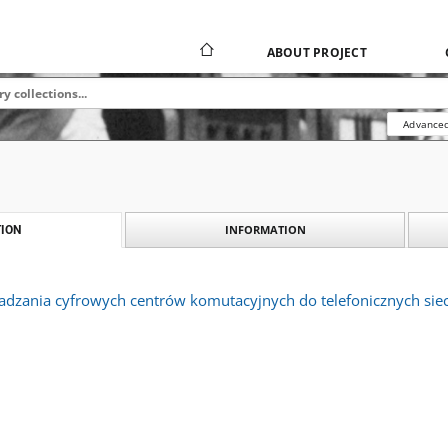
ABOUT PROJECT
Advanced
INFORMATION
ION
adzania cyfrowych centrów komutacyjnych do telefonicznych siec