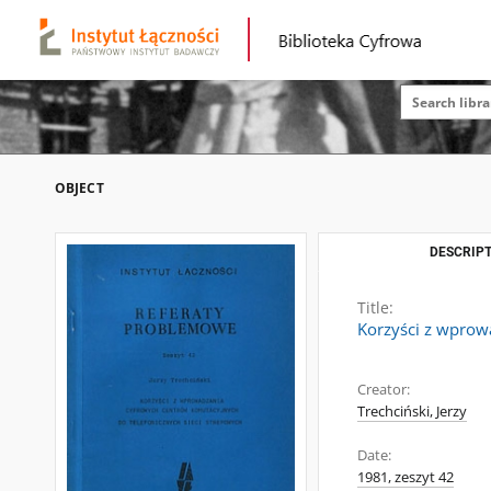
OBJECT
DESCRIPT
Title:
Korzyści z wprow
Creator:
Trechciński, Jerzy
Date:
1981, zeszyt 42