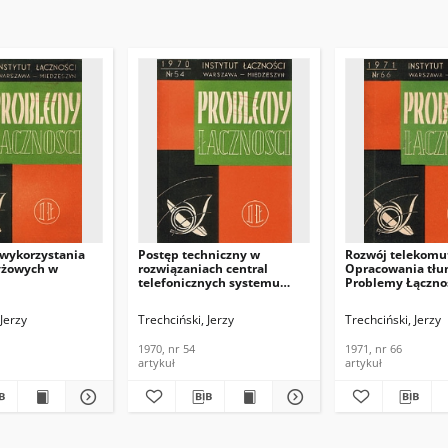
 wykorzystania
Postęp techniczny w
Rozwój telekomut
zyżowych w
rozwiązaniach central
Opracowania tłu
telefonicznych systemu
Problemy Łącznoś
alowych.
krzyżowego. Problemy
66
czności, 1969, nr
Łączności, 1970, nr 54
 Śmigielski
 Jerzy
Trechciński, Jerzy
Trechciński, Jerzy
1970, nr 54
1971, nr 66
artykuł
artykuł