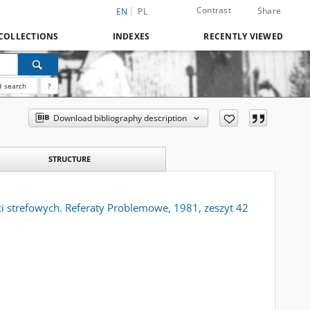
Contrast
Share
EN
PL
COLLECTIONS
INDEXES
RECENTLY VIEWED
 search
?
Download bibliography description
STRUCTURE
i strefowych. Referaty Problemowe, 1981, zeszyt 42