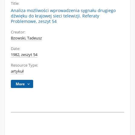
Title:
Analiza możliwości wprowadzenia sygnału drugiego
dźwięku do krajowej sieci telewizji. Referaty
Problemowe, zeszyt 54
Creator:
Bzowski, Tadeusz
Date:
1982, zeszyt 54
Resource Type:
artykuł
More