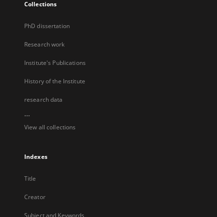
Collections
PhD dissertation
Research work
Institute's Publications
History of the Institute
research data
...
View all collections
Indexes
Title
Creator
Subject and Keywords