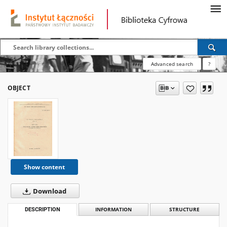
Advanced search
?
OBJECT
Show content
Download
DESCRIPTION
INFORMATION
STRUCTURE