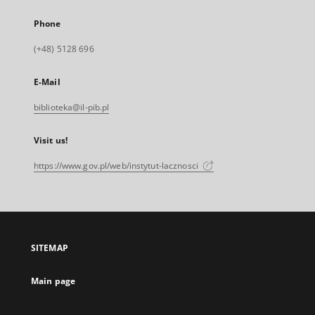
Phone
(+48) 5128 696
E-Mail
biblioteka@il-pib.pl
Visit us!
https://www.gov.pl/web/instytut-lacznosci
SITEMAP
Main page