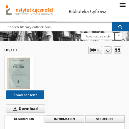
Advanced search
?
OBJECT
Show content
Download
DESCRIPTION
INFORMATION
STRUCTURE