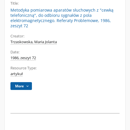
Title:
Metodyka pomiarowa aparatów słuchowych z "cewką
telefoniczną", do odbioru sygnałów z pola
elektromagnetycznego. Referaty Problemowe, 1986,
zeszyt 72
Creator:
Trzaskowska, Maria Jolanta
Date:
1986, zeszyt 72
Resource Type:
artykuł
More