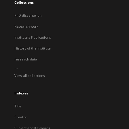
Collections
PhD dissertation
Research work
Institute's Publications
History of the Institute
research data
...
View all collections
Indexes
Title
Creator
Subject and Keywords