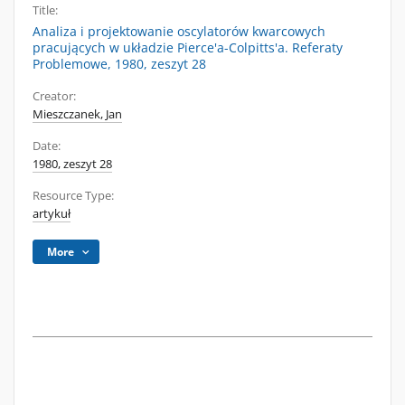
Title:
Analiza i projektowanie oscylatorów kwarcowych
pracujących w układzie Pierce'a-Colpitts'a. Referaty
Problemowe, 1980, zeszyt 28
Creator:
Mieszczanek, Jan
Date:
1980, zeszyt 28
Resource Type:
artykuł
More