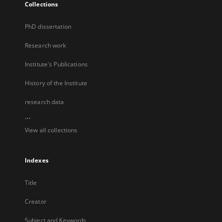
Collections
PhD dissertation
Research work
Institute's Publications
History of the Institute
research data
...
View all collections
Indexes
Title
Creator
Subject and Keywords