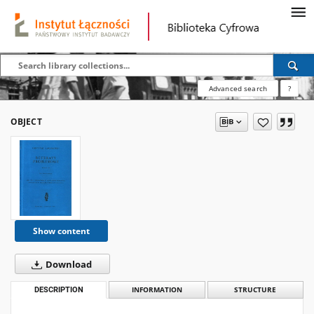
Advanced search
?
OBJECT
Show content
Download
DESCRIPTION
INFORMATION
STRUCTURE