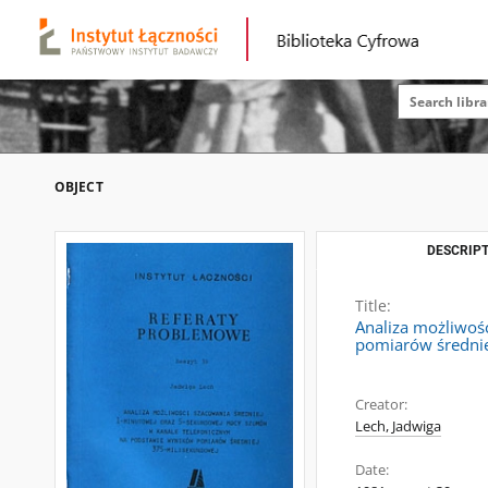
OBJECT
DESCRIPT
Title:
Analiza możliwoś
pomiarów średnie
Creator:
Lech, Jadwiga
Date: