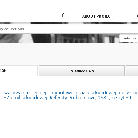
ABOUT PROJECT
Advanced
INFORMATION
ION
ci szacowania średniej 1-minutowej oraz 5-sekundowej mocy s
j 375-milisekundowej. Referaty Problemowe, 1981, zeszyt 39