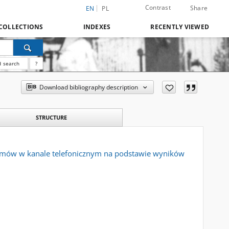
Contrast
Share
EN
PL
COLLECTIONS
INDEXES
RECENTLY VIEWED
 search
?
Download bibliography description
STRUCTURE
zumów w kanale telefonicznym na podstawie wyników