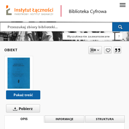
Wyszukiwanie zaawansowane
?
OBIEKT
Pokaż treść
Pobierz
OPIS
INFORMACJE
STRUKTURA