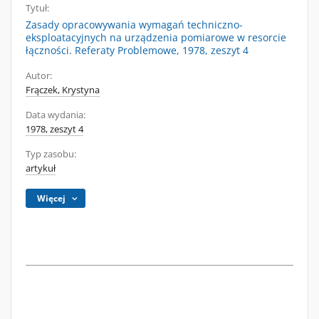
Tytuł:
Zasady opracowywania wymagań techniczno-
eksploatacyjnych na urządzenia pomiarowe w resorcie
łączności. Referaty Problemowe, 1978, zeszyt 4
Autor:
Frączek, Krystyna
Data wydania:
1978, zeszyt 4
Typ zasobu:
artykuł
Więcej