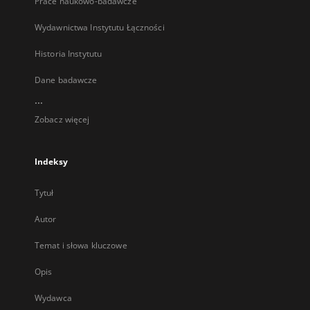
Prace naukowo-badawcze
Wydawnictwa Instytutu Łączności
Historia Instytutu
Dane badawcze
...
Zobacz więcej
Indeksy
Tytuł
Autor
Temat i słowa kluczowe
Opis
Wydawca