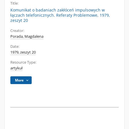
Title:
Komunikat o badaniach zakłóceń impulsowych w
łączach telefonicznych. Referaty Problemowe, 1979,
zeszyt 20
Creator:
Porada, Magdalena
Date:
1979, zeszyt 20
Resource Type:
artykuł
More