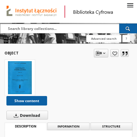
Advanced search
?
OBJECT
Show content
Download
DESCRIPTION
INFORMATION
STRUCTURE