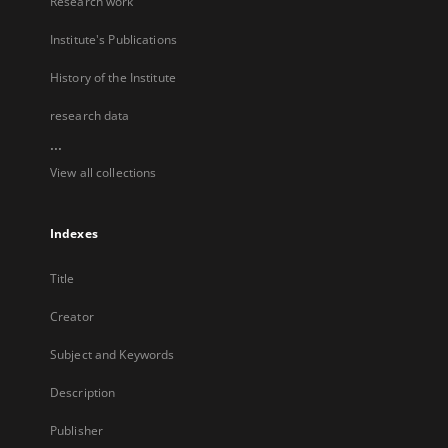
Research work
Institute's Publications
History of the Institute
research data
...
View all collections
Indexes
Title
Creator
Subject and Keywords
Description
Publisher