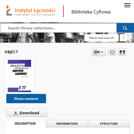
Advanced search
?
OBJECT
Show content
Download
DESCRIPTION
INFORMATION
STRUCTURE