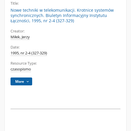
Title:
Nowe techniki w telekomunikacji. Krotnice systemów
synchronicznych. Biuletyn Informacyjny Instytutu
Łączności, 1995, nr 2-4 (327-329)
Creator:
Miłek, Jerzy
Date:
1995, nr 2-4 (327-329)
Resource Type:
czasopismo
More