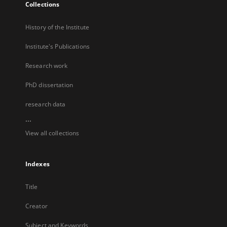
Collections
History of the Institute
Institute's Publications
Research work
PhD dissertation
research data
...
View all collections
Indexes
Title
Creator
Subject and Keywords