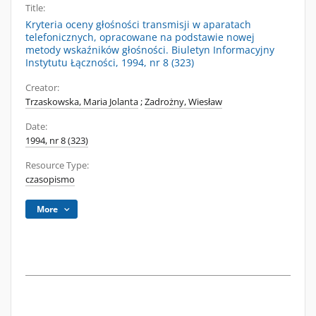
Title:
Kryteria oceny głośności transmisji w aparatach
telefonicznych, opracowane na podstawie nowej
metody wskaźników głośności. Biuletyn Informacyjny
Instytutu Łączności, 1994, nr 8 (323)
Creator:
Trzaskowska, Maria Jolanta
;
Zadrożny, Wiesław
Date:
1994, nr 8 (323)
Resource Type:
czasopismo
More