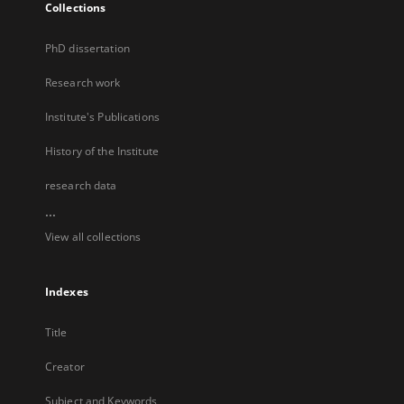
Collections
PhD dissertation
Research work
Institute's Publications
History of the Institute
research data
...
View all collections
Indexes
Title
Creator
Subject and Keywords