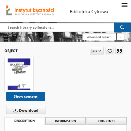
Advanced search
?
OBJECT
Show content
Download
DESCRIPTION
INFORMATION
STRUCTURE