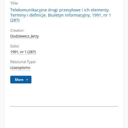
Title:
Telekomunikacyjne drogi przesyłowe i ich elementy.
Terminy i definicje. Biuletyn Informacyjny, 1991, nr 1
(287)
Creator:
Dudziewicz, Jerzy
Date:
1991, nr 1 (287)
Resource Type:
czasopismo
More