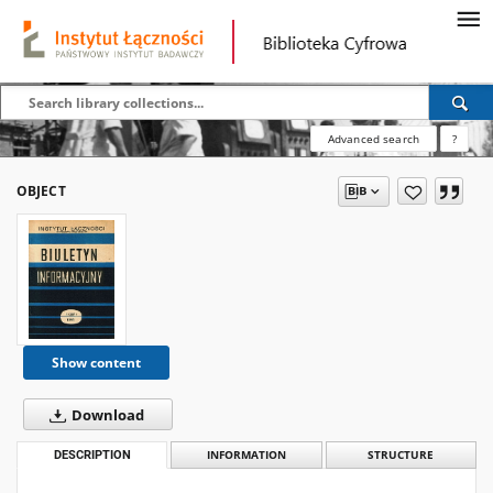
Advanced search
?
OBJECT
Show content
Download
DESCRIPTION
INFORMATION
STRUCTURE