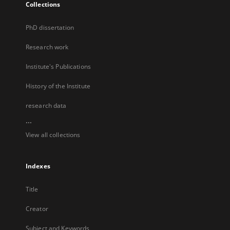
Collections
PhD dissertation
Research work
Institute's Publications
History of the Institute
research data
...
View all collections
Indexes
Title
Creator
Subject and Keywords