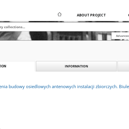
ABOUT PROJECT
Advanced
INFORMATION
ION
ia budowy osiedlowych antenowych instalacji zbiorczych. Biulet