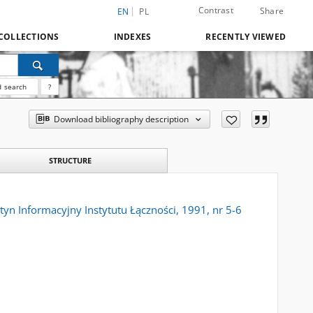
Contrast
Share
EN
PL
COLLECTIONS
INDEXES
RECENTLY VIEWED
 search
?
Download bibliography description
STRUCTURE
yn Informacyjny Instytutu Łączności, 1991, nr 5-6