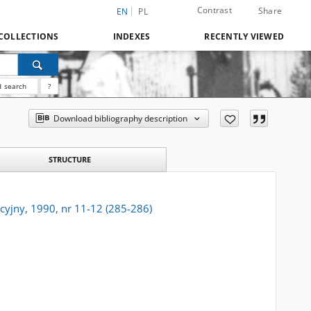
Contrast
Share
EN
PL
COLLECTIONS
INDEXES
RECENTLY VIEWED
 search
?
Download bibliography description
STRUCTURE
cyjny, 1990, nr 11-12 (285-286)