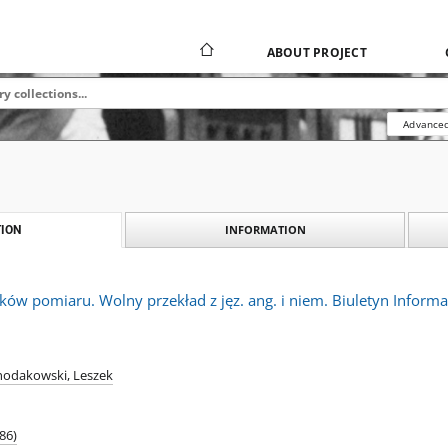
ABOUT PROJECT
Advanced
INFORMATION
ION
w pomiaru. Wolny przekład z jęz. ang. i niem. Biuletyn Informa
hodakowski, Leszek
86)