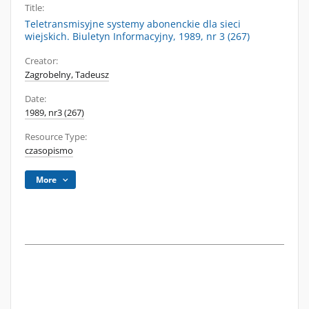
Title:
Teletransmisyjne systemy abonenckie dla sieci
wiejskich. Biuletyn Informacyjny, 1989, nr 3 (267)
Creator:
Zagrobelny, Tadeusz
Date:
1989, nr3 (267)
Resource Type:
czasopismo
More