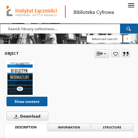
Advanced search
?
OBJECT
Show content
Download
DESCRIPTION
INFORMATION
STRUCTURE