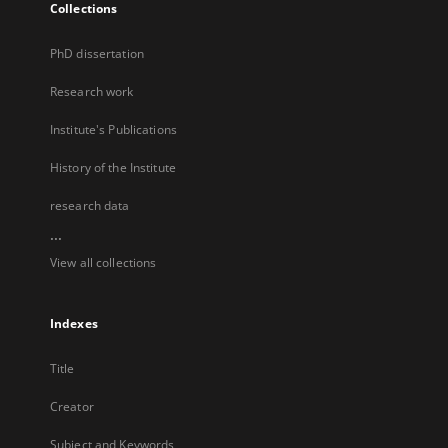
Collections
PhD dissertation
Research work
Institute's Publications
History of the Institute
research data
...
View all collections
Indexes
Title
Creator
Subject and Keywords