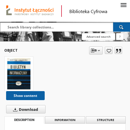
Advanced search
?
OBJECT
Show content
Download
DESCRIPTION
INFORMATION
STRUCTURE