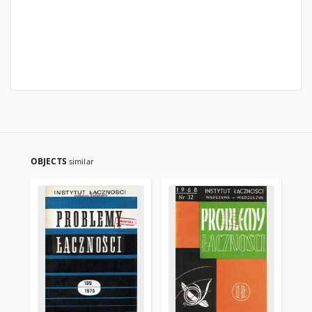
OBJECTS
similar