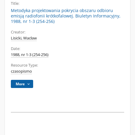
Title:
Metodyka projektowania pokrycia obszaru odbioru
emisją radiofonii krótkofalowej. Biuletyn Informacyjny,
1988, nr 1-3 (254-256)
Creator:
Lisicki, Wacław
Date:
1988, nr 1-3 (254-256)
Resource Type:
czasopismo
More