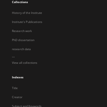
Collections
History of the Institute
Institute's Publications
Research work
PhD dissertation
research data
...
View all collections
Indexes
Title
Creator
Subject and Keywords