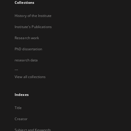
Collections
History of the Institute
Institute's Publications
Research work
PhD dissertation
research data
...
View all collections
Indexes
Title
Creator
Subject and Keywords