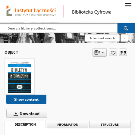
Advanced search
?
OBJECT
Show content
Download
DESCRIPTION
INFORMATION
STRUCTURE