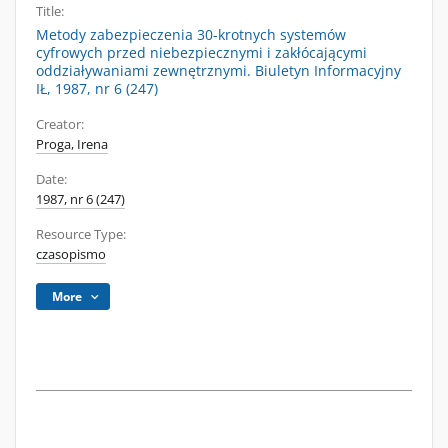
Title:
Metody zabezpieczenia 30-krotnych systemów
cyfrowych przed niebezpiecznymi i zakłócającymi
oddziaływaniami zewnętrznymi. Biuletyn Informacyjny
IŁ, 1987, nr 6 (247)
Creator:
Proga, Irena
Date:
1987, nr 6 (247)
Resource Type:
czasopismo
More