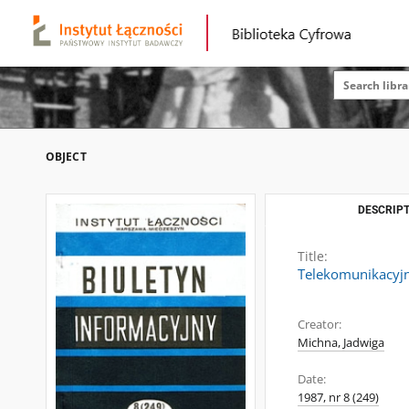
OBJECT
DESCRIPT
Title:
Telekomunikacyjna
Creator:
Michna, Jadwiga
Date:
1987, nr 8 (249)