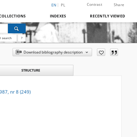
Contrast
Share
EN
PL
COLLECTIONS
INDEXES
RECENTLY VIEWED
 search
?
Download bibliography description
STRUCTURE
987, nr 8 (249)