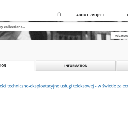
ABOUT PROJECT
Advanced
INFORMATION
ION
ści techniczno-eksploatacyjne usługi teleksowej - w świetle zalec