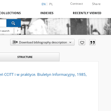
Contrast
Share
EN
PL
COLLECTIONS
INDEXES
RECENTLY VIEWED
 search
?
Download bibliography description
STRUCTURE
eń CCITT i w praktyce. Biuletyn Informacyjny, 1985,