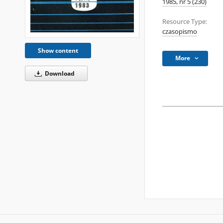
1985, nr 5 (230)
Resource Type:
czasopismo
Show content
More
Download