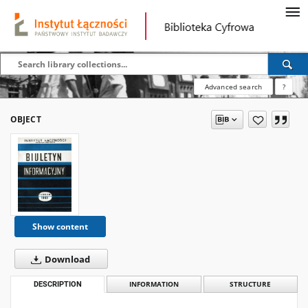
Advanced search
?
OBJECT
Show content
Download
DESCRIPTION
INFORMATION
STRUCTURE