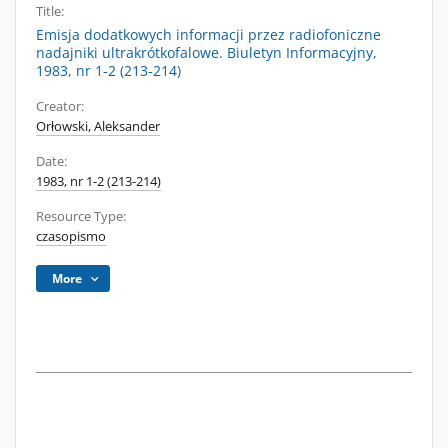
Title:
Emisja dodatkowych informacji przez radiofoniczne
nadajniki ultrakrótkofalowe. Biuletyn Informacyjny,
1983, nr 1-2 (213-214)
Creator:
Orłowski, Aleksander
Date:
1983, nr 1-2 (213-214)
Resource Type:
czasopismo
More