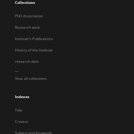
Collections
PhD dissertation
Research work
Institute's Publications
History of the Institute
research data
...
View all collections
Indexes
Title
Creator
Subject and Keywords