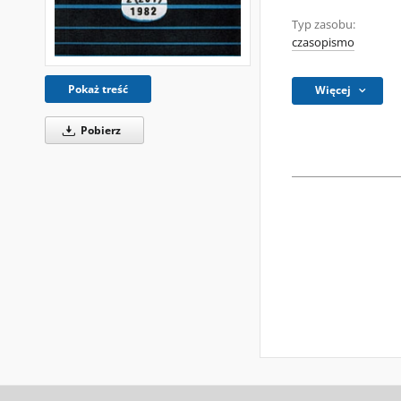
Typ zasobu:
czasopismo
Pokaż treść
Więcej
Pobierz