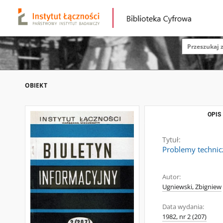
OBIEKT
OPIS
Tytuł:
Problemy technicz
Autor:
Ugniewski, Zbigniew
Data wydania:
1982, nr 2 (207)