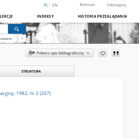
Kontrast
Udostępnij
PL
EN
LEKCJE
INDEKSY
HISTORIA PRZEGLĄDANIA
nsowane
?
Pobierz opis bibliograficzny
STRUKTURA
acyjny, 1982, nr 2 (207)