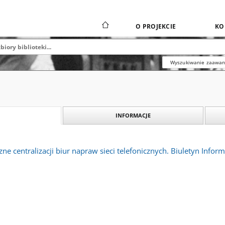
O PROJEKCIE
KO
Wyszukiwanie zaawa
INFORMACJE
ne centralizacji biur napraw sieci telefonicznych. Biuletyn Inform