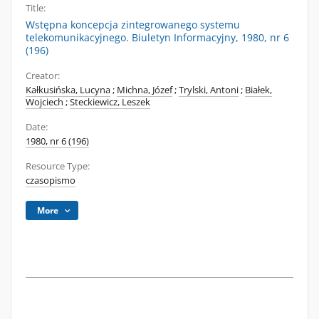
Title:
Wstępna koncepcja zintegrowanego systemu
telekomunikacyjnego. Biuletyn Informacyjny, 1980, nr 6
(196)
Creator:
Kałkusińska, Lucyna
;
Michna, Józef
;
Trylski, Antoni
;
Białek,
Wojciech
;
Steckiewicz, Leszek
Date:
1980, nr 6 (196)
Resource Type:
czasopismo
More