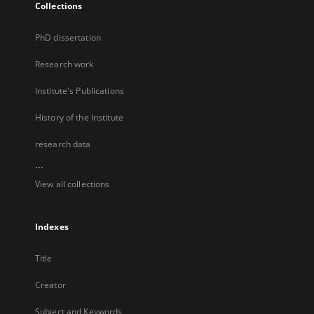
Collections
PhD dissertation
Research work
Institute's Publications
History of the Institute
research data
...
View all collections
Indexes
Title
Creator
Subject and Keywords