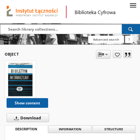
Advanced search
?
OBJECT
Show content
Download
DESCRIPTION
INFORMATION
STRUCTURE