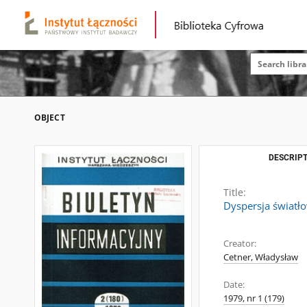
OBJECT
DESCRIPT
Title:
Dyspersja światło
Creator:
Cetner, Władysław
Date:
1979, nr 1 (179)