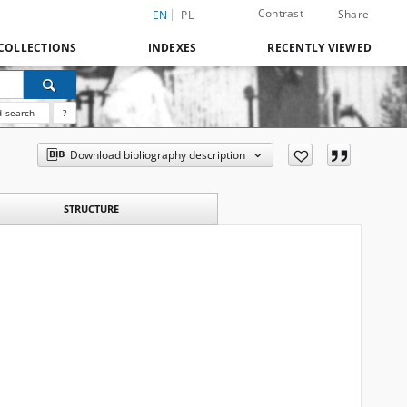
Contrast
Share
EN
PL
COLLECTIONS
INDEXES
RECENTLY VIEWED
 search
?
Download bibliography description
STRUCTURE