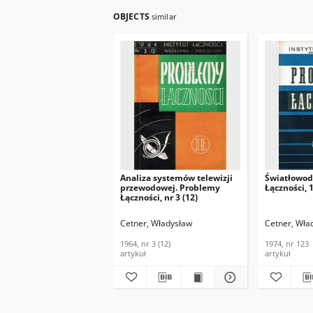
OBJECTS
similar
Analiza systemów telewizji
Światłowod
przewodowej. Problemy
Łączności, 
Łączności, nr 3 (12)
Cetner, Władysław
Cetner, Wła
1964, nr 3 (12)
1974, nr 123
artykuł
artykuł