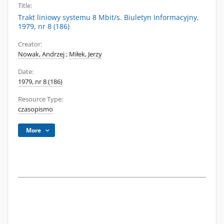
Title:
Trakt liniowy systemu 8 Mbit/s. Biuletyn Informacyjny,
1979, nr 8 (186)
Creator:
Nowak, Andrzej
;
Miłek, Jerzy
Date:
1979, nr 8 (186)
Resource Type:
czasopismo
More