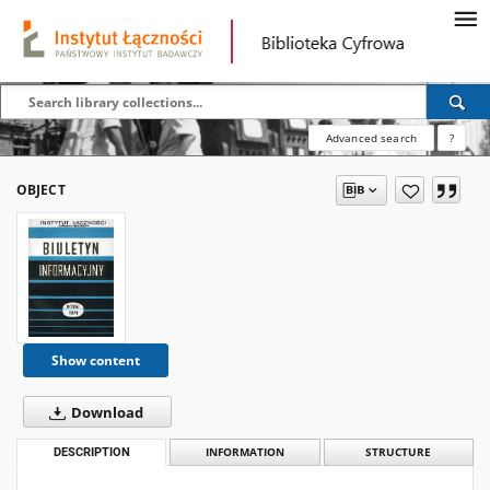
Advanced search
?
OBJECT
Show content
Download
DESCRIPTION
INFORMATION
STRUCTURE