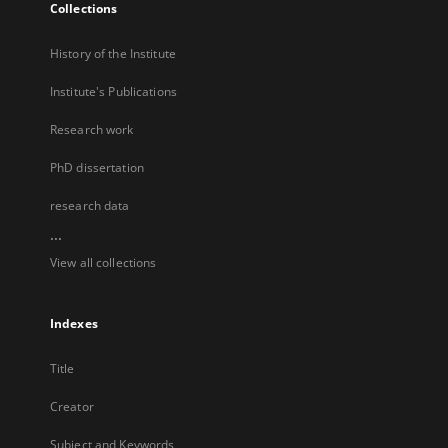
Collections
History of the Institute
Institute's Publications
Research work
PhD dissertation
research data
...
View all collections
Indexes
Title
Creator
Subject and Keywords