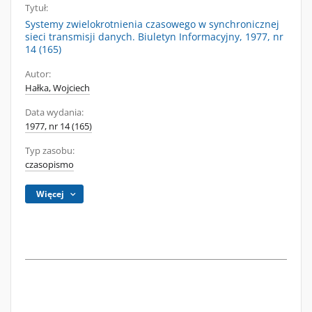
Tytuł:
Systemy zwielokrotnienia czasowego w synchronicznej
sieci transmisji danych. Biuletyn Informacyjny, 1977, nr
14 (165)
Autor:
Hałka, Wojciech
Data wydania:
1977, nr 14 (165)
Typ zasobu:
czasopismo
Więcej