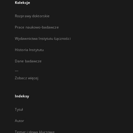
Kolekcje
Rozprawy doktorskie
Prace naukowo-badawcze
Wydawnictwa Instytutu Łączności
Historia Instytutu
Dane badawcze
...
Zobacz więcej
Indeksy
Tytuł
Autor
Temat i słowa kluczowe