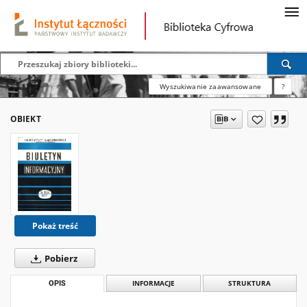
Wyszukiwanie zaawansowane
?
OBIEKT
Pokaż treść
Pobierz
OPIS
INFORMACJE
STRUKTURA