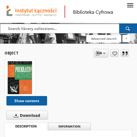
Advanced search
?
OBJECT
Show content
Download
DESCRIPTION
INFORMATION