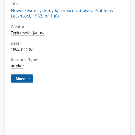
Title:
Nowoczesne systemy łączności radiowej. Problemy
Łączności, 1963, nr 1 (6)
Creator:
Zygierewicz, Janusz
Date:
1963, nr 1 (6)
Resource Type:
artykuł
More