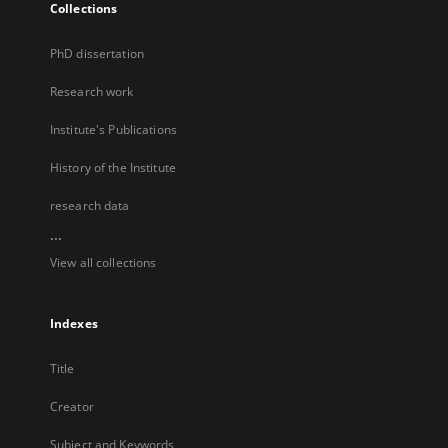
Collections
PhD dissertation
Research work
Institute's Publications
History of the Institute
research data
...
View all collections
Indexes
Title
Creator
Subject and Keywords