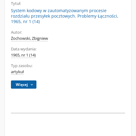
Tytuł:
System kodowy w zautomatyzowanym procesie
rozdziału przesyłek pocztowych. Problemy Łączności,
1965, nr 1 (14)
Autor:
Żochowski, Zbigniew
Data wydania:
1965, nr 1 (14)
Typ zasobu:
artykuł
Więcej