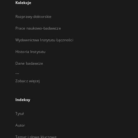
Kolekcje
Rozprawy doktorskie
Prace naukowo-badawcze
Wydawnictwa Instytutu Łączności
Historia Instytutu
Dane badawcze
...
Zobacz więcej
Indeksy
Tytuł
Autor
Temat i słowa kluczowe