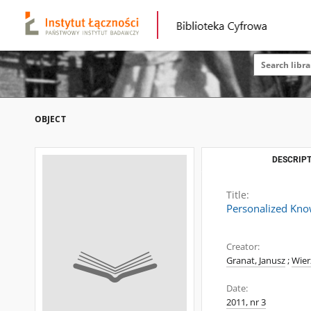
OBJECT
DESCRIPT
Title:
Personalized Know
Creator:
Granat, Janusz
;
Wier
Date:
2011, nr 3