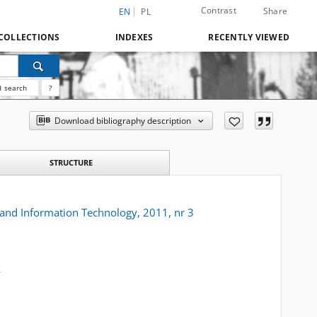
Contrast
Share
EN
PL
COLLECTIONS
INDEXES
RECENTLY VIEWED
 search
?
Download bibliography description
STRUCTURE
 and Information Technology, 2011, nr 3
d