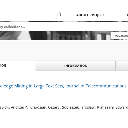
ABOUT PROJECT
Advanced
INFORMATION
ION
ledge Mining in Large Text Sets, Journal of Telecommunications
zbicki, Andrzej P.
;
Chudzian, Cezary
;
Sobieszek, Jarosław
;
Klimasara, Edwar