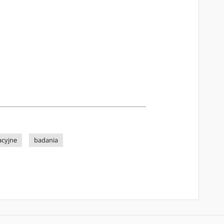
acyjne
badania