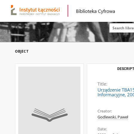
OBJECT
DESCRIPT
Title:
Urządzenie TBA15
Informacyjne, 200
Creator:
Godlewski, Paweł
Date: