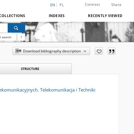
Contrast
Share
EN
PL
COLLECTIONS
INDEXES
RECENTLY VIEWED
 search
?
Download bibliography description
STRUCTURE
lekomunikacyjnych. Telekomunikacja i Techniki