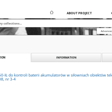
ABOUT PROJECT
Advanced
INFORMATION
ION
0-IŁ do kontroli baterii akumulatorów w siłowniach obiektów te
8, nr 3-4