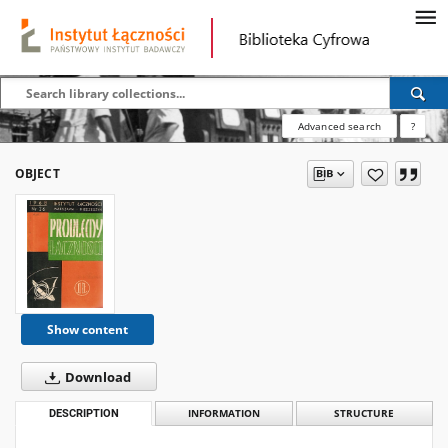
Advanced search
?
OBJECT
Show content
Download
DESCRIPTION
INFORMATION
STRUCTURE