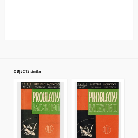
OBJECTS
similar