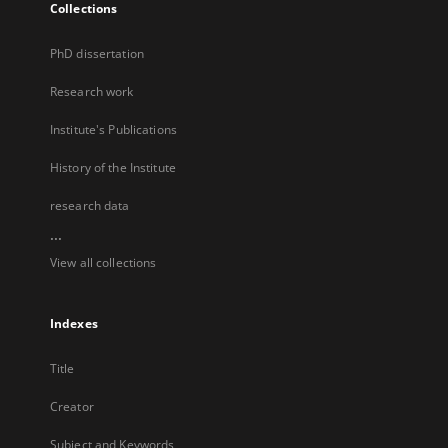
Collections
PhD dissertation
Research work
Institute's Publications
History of the Institute
research data
...
View all collections
Indexes
Title
Creator
Subject and Keywords