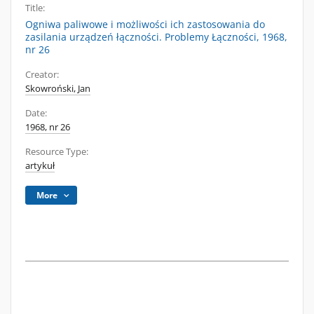
Title:
Ogniwa paliwowe i możliwości ich zastosowania do
zasilania urządzeń łączności. Problemy Łączności, 1968,
nr 26
Creator:
Skowroński, Jan
Date:
1968, nr 26
Resource Type:
artykuł
More