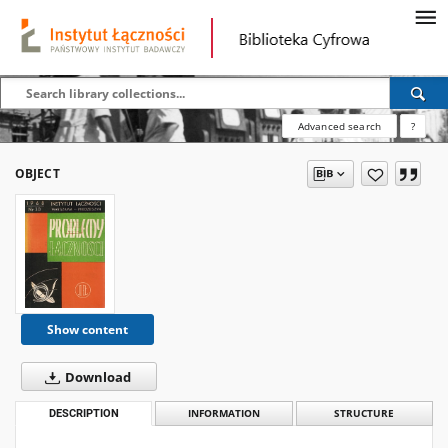
Advanced search
?
OBJECT
Show content
Download
DESCRIPTION
INFORMATION
STRUCTURE