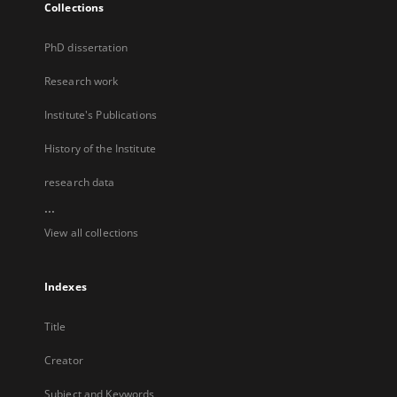
Collections
PhD dissertation
Research work
Institute's Publications
History of the Institute
research data
...
View all collections
Indexes
Title
Creator
Subject and Keywords