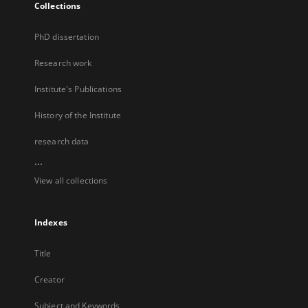
Collections
PhD dissertation
Research work
Institute's Publications
History of the Institute
research data
...
View all collections
Indexes
Title
Creator
Subject and Keywords