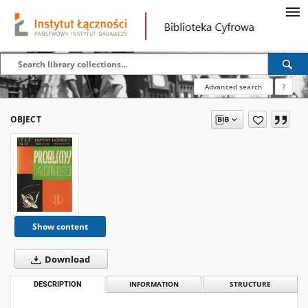
Advanced search
?
OBJECT
Show content
Download
DESCRIPTION
INFORMATION
STRUCTURE