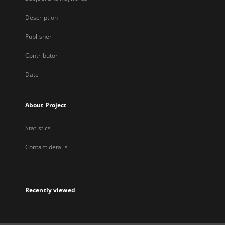
Description
Publisher
Contributor
Date
About Project
Statistics
Contact details
Recently viewed