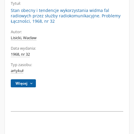
Tytuł:
Stan obecny i tendencje wykorzystania widma fal
radiowych przez służby radiokomunikacyjne. Problemy
Łączności, 1968, nr 32
Autor:
Lisicki, Wacław
Data wydania:
1968, nr 32
Typ zasobu:
artykuł
Więcej