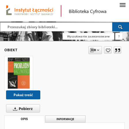
Wyszukiwanie zaawansowane
?
OBIEKT
Pokaż treść
Pobierz
OPIS
INFORMACJE