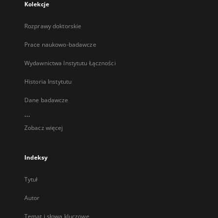
Kolekcje
Rozprawy doktorskie
Prace naukowo-badawcze
Wydawnictwa Instytutu Łączności
Historia Instytutu
Dane badawcze
...
Zobacz więcej
Indeksy
Tytuł
Autor
Temat i słowa kluczowe