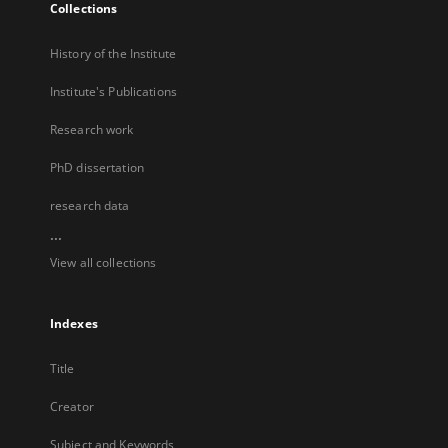
Collections
History of the Institute
Institute's Publications
Research work
PhD dissertation
research data
...
View all collections
Indexes
Title
Creator
Subject and Keywords