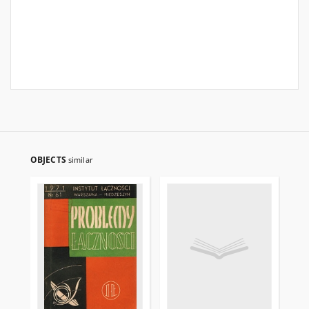
OBJECTS
similar