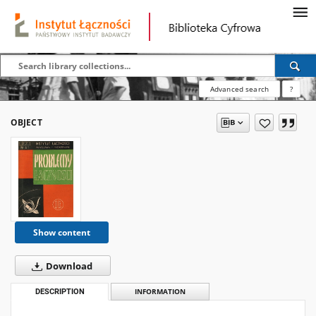
Advanced search
?
OBJECT
Show content
Download
DESCRIPTION
INFORMATION