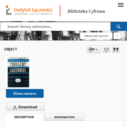
Advanced search
?
OBJECT
Show content
Download
DESCRIPTION
INFORMATION