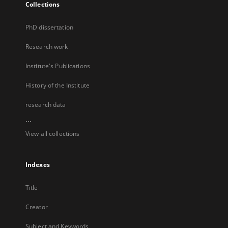
Collections
PhD dissertation
Research work
Institute's Publications
History of the Institute
research data
...
View all collections
Indexes
Title
Creator
Subject and Keywords