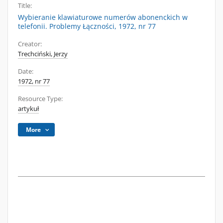
Title:
Wybieranie klawiaturowe numerów abonenckich w
telefonii. Problemy Łączności, 1972, nr 77
Creator:
Trechciński, Jerzy
Date:
1972, nr 77
Resource Type:
artykuł
More