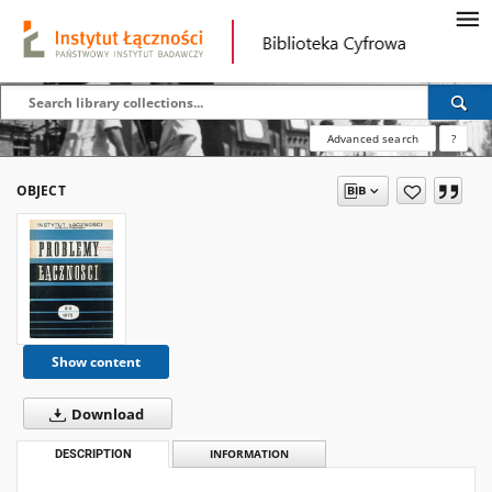
Advanced search
?
OBJECT
Show content
Download
DESCRIPTION
INFORMATION