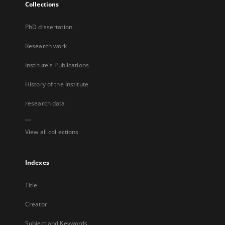
Collections
PhD dissertation
Research work
Institute's Publications
History of the Institute
research data
...
View all collections
Indexes
Title
Creator
Subject and Keywords