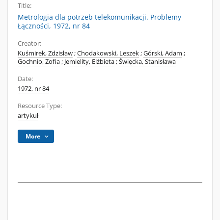
Title:
Metrologia dla potrzeb telekomunikacji. Problemy
Łączności, 1972, nr 84
Creator:
Kuśmirek, Zdzisław
;
Chodakowski, Leszek
;
Górski, Adam
;
Gochnio, Zofia
;
Jemielity, Elżbieta
;
Święcka, Stanisława
Date:
1972, nr 84
Resource Type:
artykuł
More