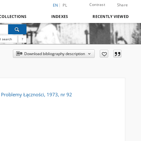
Contrast
Share
EN
PL
COLLECTIONS
INDEXES
RECENTLY VIEWED
 search
?
Download bibliography description
. Problemy Łączności, 1973, nr 92