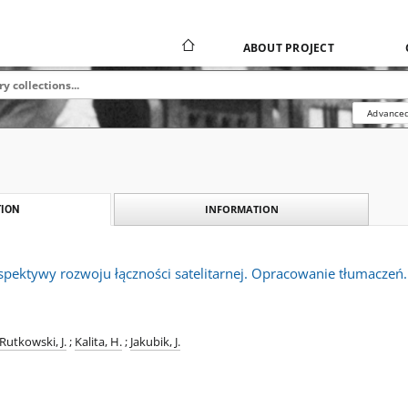
ABOUT PROJECT
Advanced
INFORMATION
ION
spektywy rozwoju łączności satelitarnej. Opracowanie tłumaczeń
Rutkowski, J.
;
Kalita, H.
;
Jakubik, J.