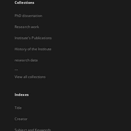
Collections
PhD dissertation
Research work
Institute's Publications
History of the Institute
research data
...
View all collections
Indexes
Title
Creator
Subject and Keywords