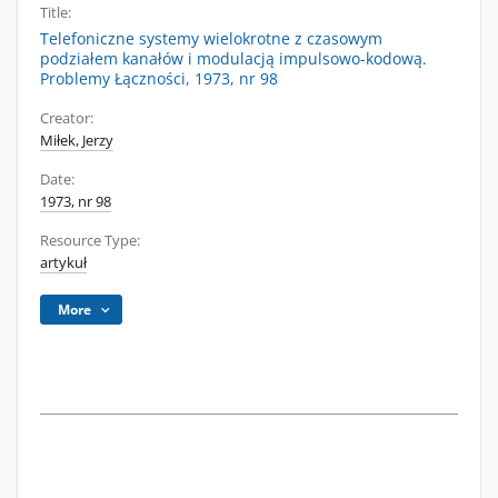
Title:
Telefoniczne systemy wielokrotne z czasowym
podziałem kanałów i modulacją impulsowo-kodową.
Problemy Łączności, 1973, nr 98
Creator:
Miłek, Jerzy
Date:
1973, nr 98
Resource Type:
artykuł
More