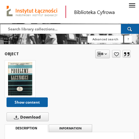
Advanced search
?
OBJECT
Show content
Download
DESCRIPTION
INFORMATION