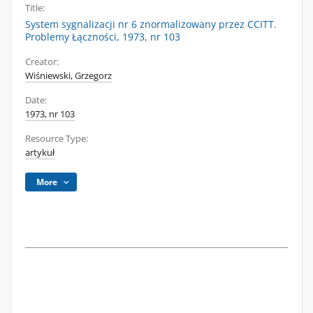
Title:
System sygnalizacji nr 6 znormalizowany przez CCITT.
Problemy Łączności, 1973, nr 103
Creator:
Wiśniewski, Grzegorz
Date:
1973, nr 103
Resource Type:
artykuł
More