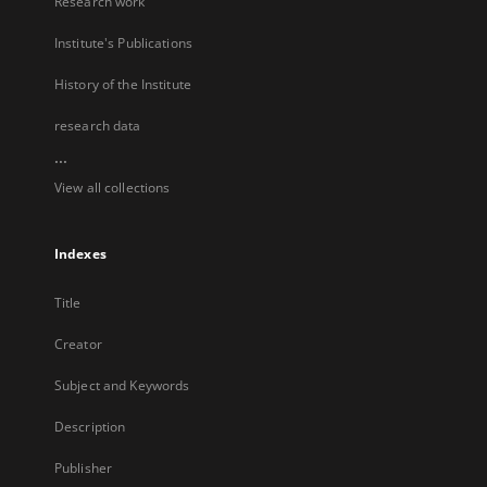
Research work
Institute's Publications
History of the Institute
research data
...
View all collections
Indexes
Title
Creator
Subject and Keywords
Description
Publisher