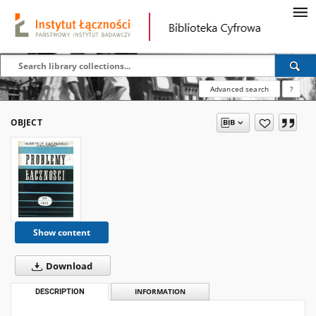
Advanced search
?
OBJECT
Show content
Download
DESCRIPTION
INFORMATION