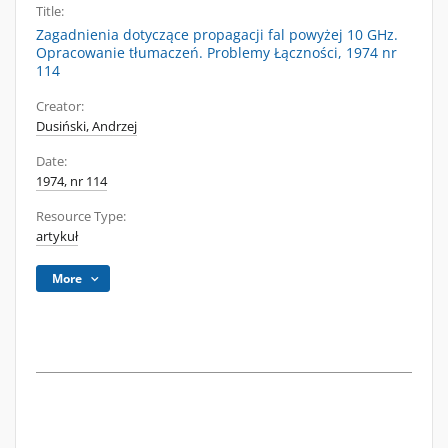
Title:
Zagadnienia dotyczące propagacji fal powyżej 10 GHz.
Opracowanie tłumaczeń. Problemy Łączności, 1974 nr
114
Creator:
Dusiński, Andrzej
Date:
1974, nr 114
Resource Type:
artykuł
More