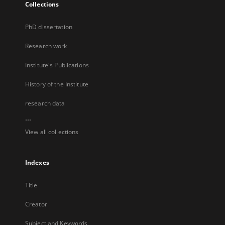
Collections
PhD dissertation
Research work
Institute's Publications
History of the Institute
research data
...
View all collections
Indexes
Title
Creator
Subject and Keywords