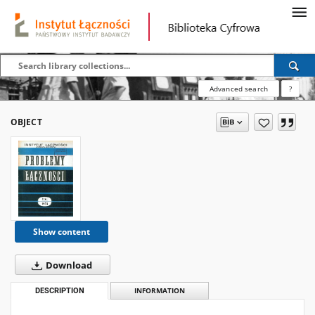
Advanced search
?
OBJECT
Show content
Download
DESCRIPTION
INFORMATION