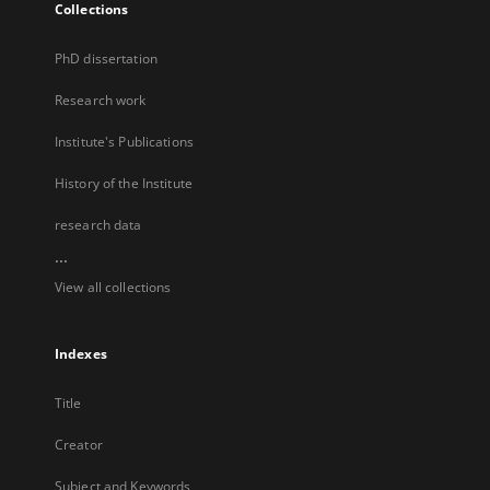
Collections
PhD dissertation
Research work
Institute's Publications
History of the Institute
research data
...
View all collections
Indexes
Title
Creator
Subject and Keywords