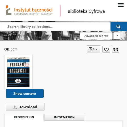
Advanced search
?
OBJECT
Show content
Download
DESCRIPTION
INFORMATION