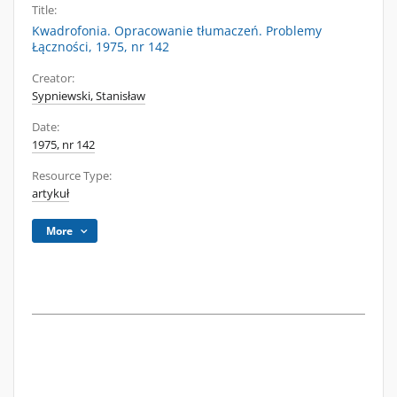
Title:
Kwadrofonia. Opracowanie tłumaczeń. Problemy
Łączności, 1975, nr 142
Creator:
Sypniewski, Stanisław
Date:
1975, nr 142
Resource Type:
artykuł
More