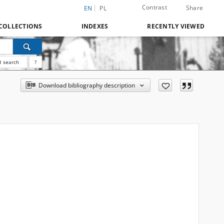
Contrast
Share
EN
PL
COLLECTIONS
INDEXES
RECENTLY VIEWED
 search
?
Download bibliography description